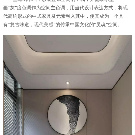
画“灰”度色调作为空间主色调，用当代设计表达方式，将现
代简约形式的中式家具及元素融入其中，使其成为一个具
有“复古味道，现代美感”的传承中国文化的“灵魂”空间。