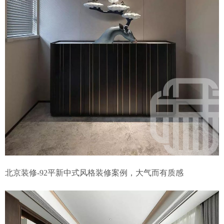
北京装修-92平新中式风格装修案例，大气而有质感