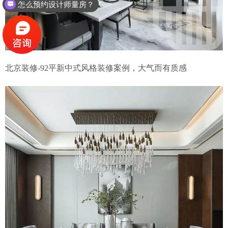
怎么预约设计师量房？
北京装修-92平新中式风格装修案例，大气而有质感