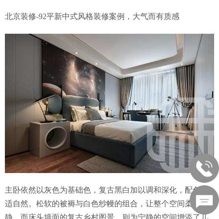
北京装修-92平新中式风格装修案例，大气而有质感
主卧依然以灰色为基础色，复古黑白加以调和深化，配色舒
适自然。松软的被褥与白色纱幔的组合，让整个空间柔和宁
静，而床头墙面的复古乡村图景，则为宁静的空间增添了几