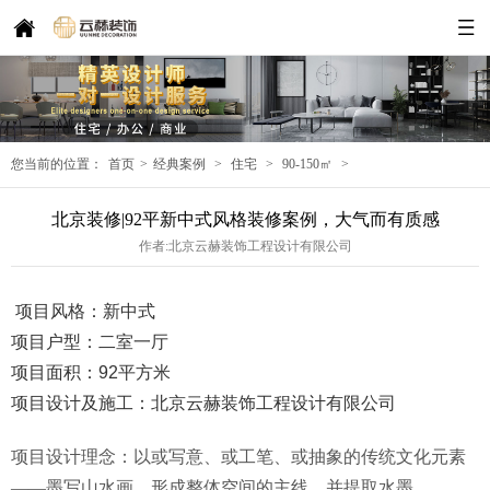
您当前的位置：
首页
>
经典案例
>
住宅
>
90-150㎡
>
北京装修|92平新中式风格装修案例，大气而有质感
作者:北京云赫装饰工程设计有限公司
项目风格：新中式
项目户型：二室一厅
项目面积：92平方米
项目设计及施工：北京云赫装饰工程设计有限公司
项目设计理念：以或写意、或工笔、或抽象的传统文化元素
——墨写山水画，形成整体空间的主线，并提取水墨