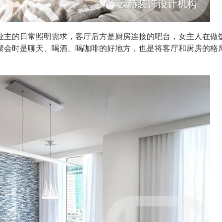
业主的日常照明需求，客厅后方是厨房连接的吧台，女主人在做
聚会时是聊天、喝酒、喝咖啡的好地方，也是将客厅和厨房的格