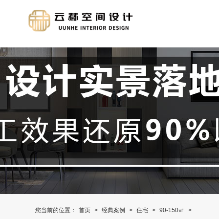
您当前的位置：
首页
>
经典案例
>
住宅
>
90-150㎡
>