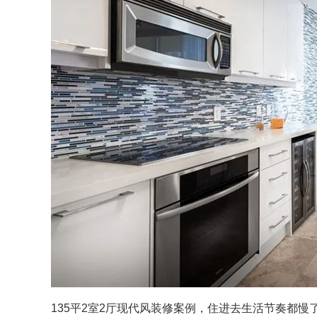
135平2室2厅现代风装修案例，住进去生活节奏都慢