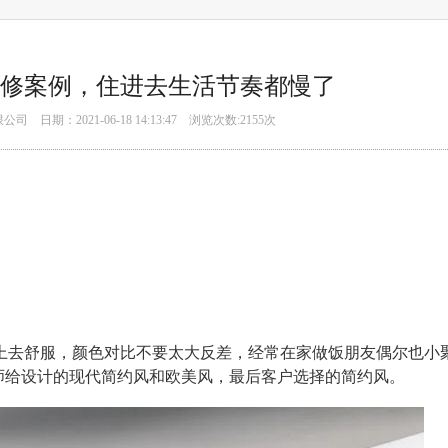
风装修案例，住进去生活节奏都慢了
期：2021-06-18 14:13:47 浏览次数:2
155
次
上去舒服，颜色对比不要太大反差，经常在家做饭朋友偶尔也小
师给设计的现代简约风和欧美风，最后客户选择的简约风。