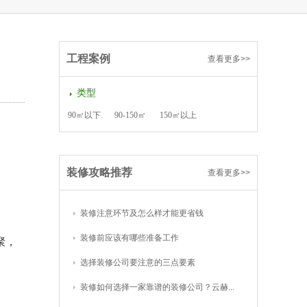
工程案例
查看更多>>
类型
90㎡以下
90-150㎡
150㎡以上
装修攻略推荐
查看更多>>
装修注意环节及怎么样才能更省钱
装修前应该有哪些准备工作
聚，
选择装修公司要注意的三点要素
装修如何选择一家靠谱的装修公司？云赫...