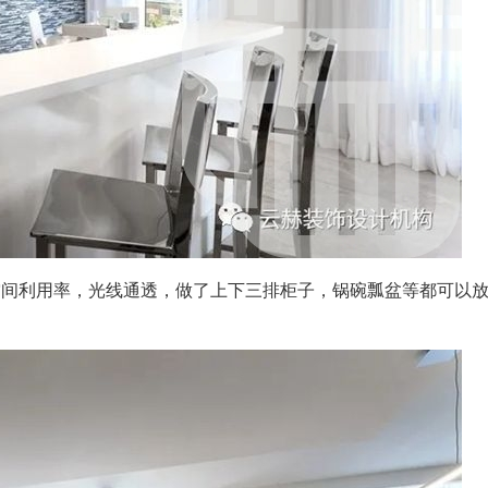
空间利用率，光线通透，做了上下三排柜子，锅碗瓢盆等都可以