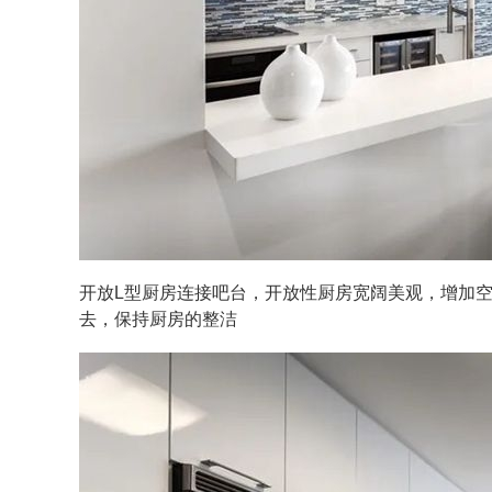
开放L型厨房连接吧台，开放性厨房宽阔美观，增加
去，保持厨房的整洁