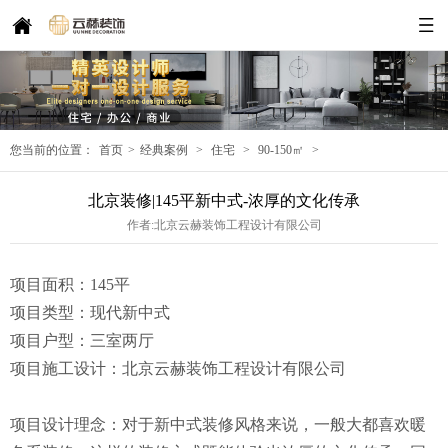
您当前的位置：
首页
>
经典案例
>
住宅
>
90-150㎡
>
北京装修|145平新中式-浓厚的文化传承
作者:北京云赫装饰工程设计有限公司
项目面积：145平
项目类型：现代新中式
项目户型：三室两厅
项目施工设计：北京云赫装饰工程设计有限公司
项目设计理念：对于新中式装修风格来说，一般大都喜欢暖