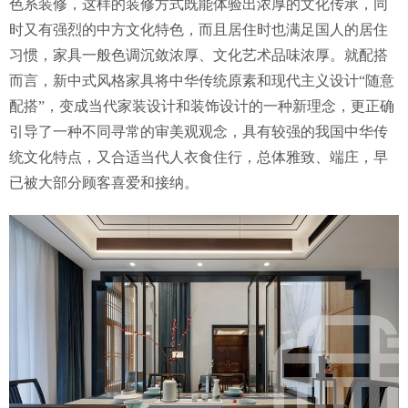
色系装修，这样的装修方式既能体验出浓厚的文化传承，同
时又有强烈的中方文化特色，而且居住时也满足国人的居住
习惯，家具一般色调沉敛浓厚、文化艺术品味浓厚。就配搭
而言，新中式风格家具将中华传统原素和现代主义设计“随意
配搭”，变成当代家装设计和装饰设计的一种新理念，更正确
引导了一种不同寻常的审美观观念，具有较强的我国中华传
统文化特点，又合适当代人衣食住行，总体雅致、端庄，早
已被大部分顾客喜爱和接纳。