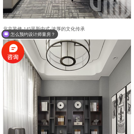
北京装修-145平新中式-浓厚的文化传承
怎么预约设计师量房？