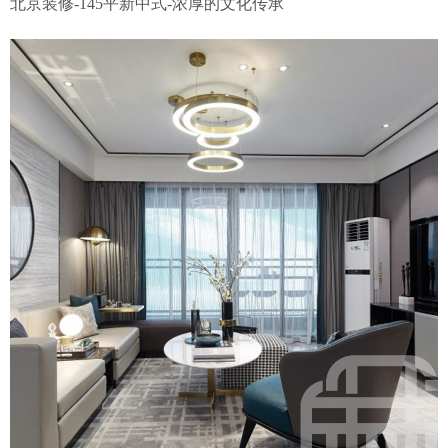
北京装修-145平新中式-浓厚的文化传承