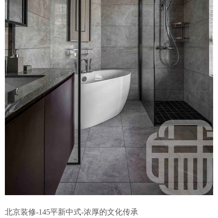
北京装修-145平新中式-浓厚的文化传承