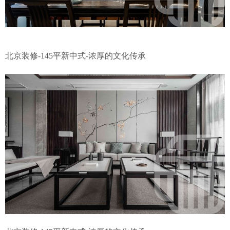
北京装修-145平新中式-浓厚的文化传承