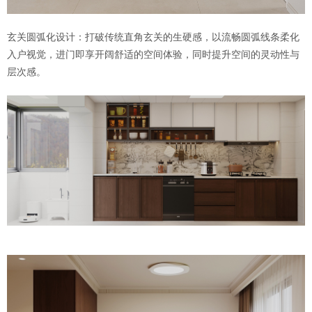
玄关圆弧化设计：打破传统直角玄关的生硬感，以流畅圆弧线条柔化
入户视觉，进门即享开阔舒适的空间体验，同时提升空间的灵动性与
层次感。