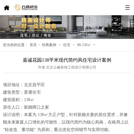
您当前的位置：
首页
>
经典案例
>
住宅
>
90-150㎡
>
嘉诚花园138平米现代简约风住宅设计案例
作者:北京云赫装饰工程设计有限公司
项目地址：北京昌平区
建筑类型：普通住宅
建筑面积：138㎡
居住人口：新婚两口之家
设计说明：本案为 138㎡方正户型，针对新婚夫妻的居住需求，并兼
顾未来家庭人口增长的可能性，以现代简约为核心风格，在格局上以
“轻改造、重功能” 为原则，重点优化空间细节与实用功能。