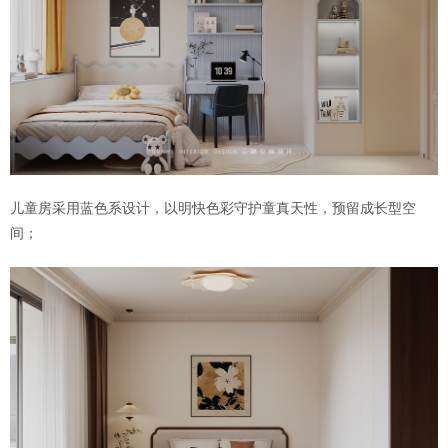
儿童房采用蓝色系设计，以明快色彩守护童真天性，预留成长型空
间；