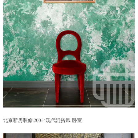
北京新房装修|200㎡现代混搭风-卧室