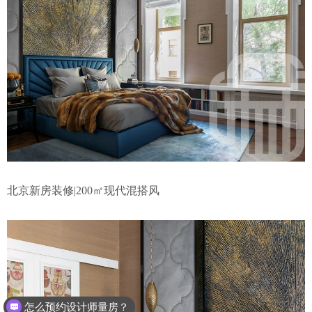
北京新房装修|200㎡现代混搭风
怎么预约设计师量房？
设计、施工是怎么收费的？