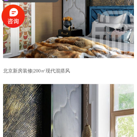
北京新房装修|200㎡现代混搭风