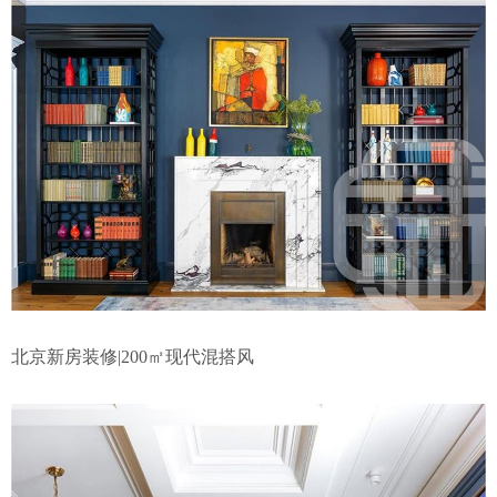
北京新房装修|200㎡现代混搭风