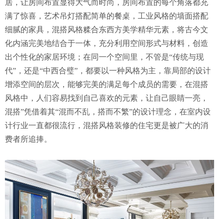
居，让房间布置显得大气而时尚，房间布置的每个角落都充
满了惊喜，艺术吊灯搭配简单的餐桌，工业风格的墙面搭配
细腻的家具，混搭风格糅合东西方美学精华元素，将古今文
化内涵完美地结合于一体，充分利用空间形式与材料，创造
出个性化的家居环境；在同一个空间里，不管是“传统与现
代”，还是“中西合璧”，都要以一种风格为主，靠局部的设计
增添空间的层次，能够完美的满足每个成员的需要，在混搭
风格中，人们容易找到自己喜欢的元素，让自己眼睛一亮，
混搭”凭借着其“混而不乱，搭而不繁”的设计理念，在室内设
计行业一直都很流行，混搭风格装修的住宅更是被广大的消
费者所追捧。