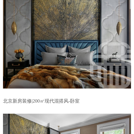
北京新房装修|200㎡现代混搭风-卧室