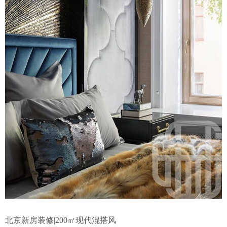
北京新房装修|200㎡现代混搭风