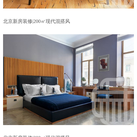
北京新房装修|200㎡现代混搭风