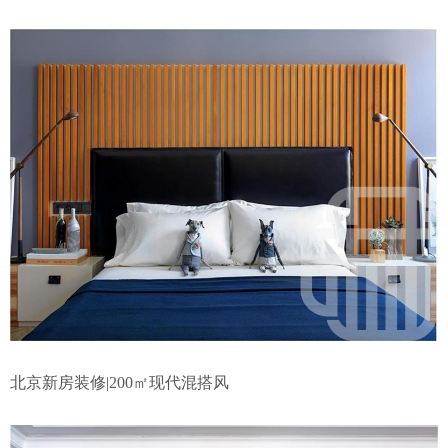
北京新房装修|200㎡现代混搭风