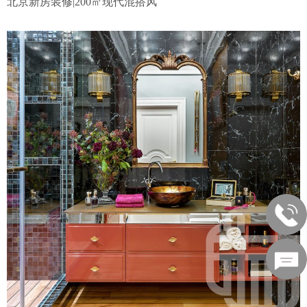
北京新房装修|200㎡现代混搭风