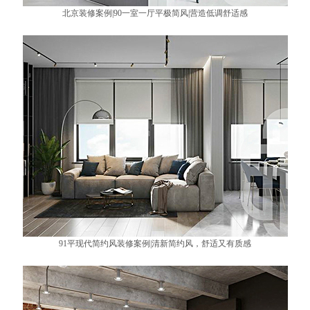
北京装修案例|90一室一厅平极简风|营造低调舒适感
91平现代简约风装修案例|清新简约风，舒适又有质感