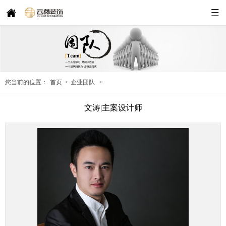
您当前的位置：
首页
>
企业团队
>
文涛|主案设计师