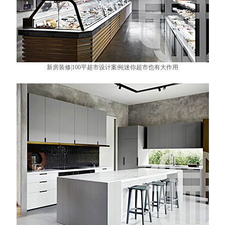
新房装修|100平超市设计案例|迷你超市也有大作用