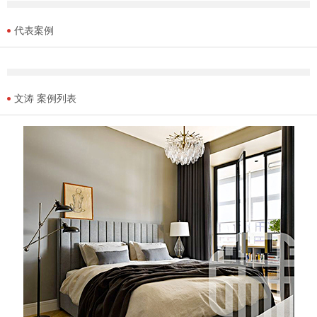
代表案例
文涛 案例列表