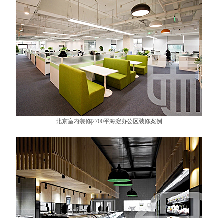
北京室内装修|2700平海淀办公区装修案例