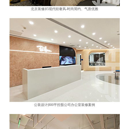
北京装修|85现代轻奢风-时尚简约、气质优雅
公装设计|800平控股公司办公室装修案例