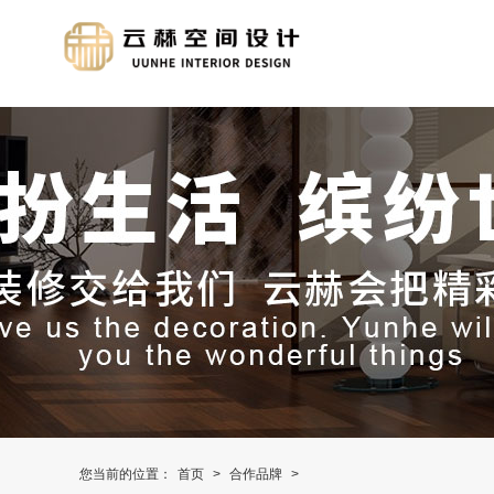
您当前的位置：
首页
>
合作品牌
>