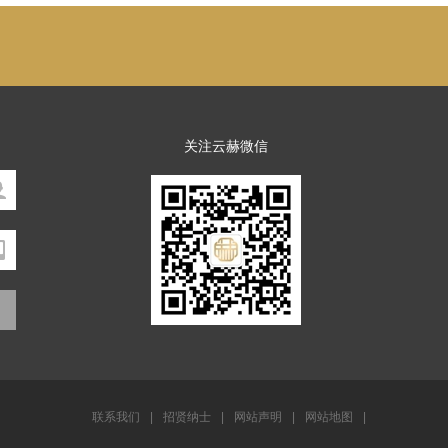
关注云赫微信
联系我们
|
招贤纳士
|
网站声明
|
网站地图
|