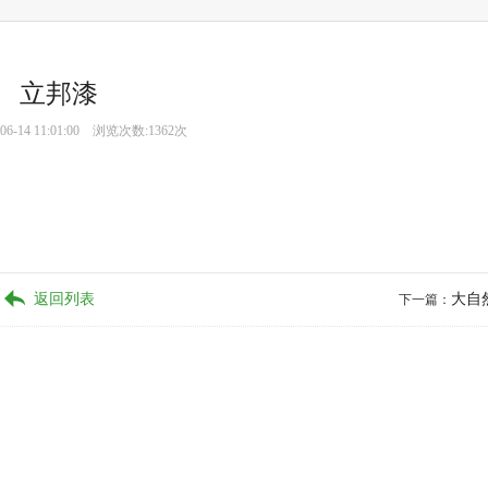
立邦漆
6-14 11:01:00 浏览次数:1
362
次
返回列表
大自
下一篇：