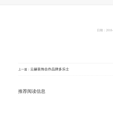
日期：2018-0
云赫装饰合作品牌多乐士
上一篇：
推荐阅读信息