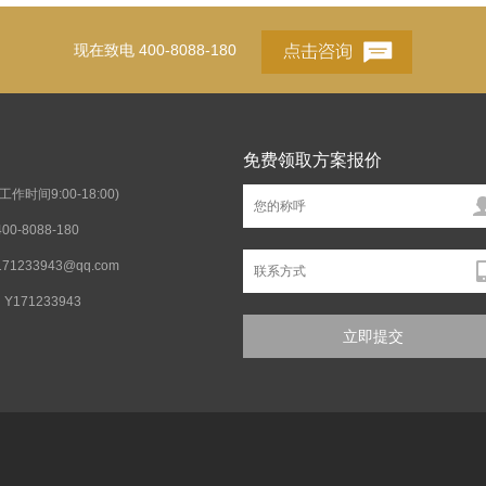
现在致电 400-8088-180
免费领取方案报价
作时间9:00-18:00)
0-8088-180
1233943@qq.com
171233943