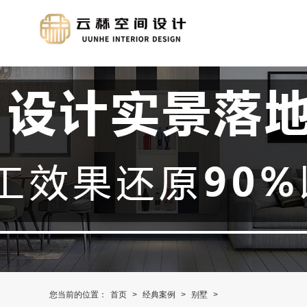
您当前的位置：
首页
>
经典案例
>
别墅
>