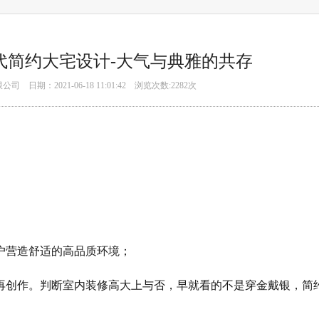
现代简约大宅设计-大气与典雅的共存
期：2021-06-18 11:01:42 浏览次数:2
282
次
户营造舒适的高品质环境；
再创作。
判断室内装修高大上与否，早就看的不是穿金戴银，简