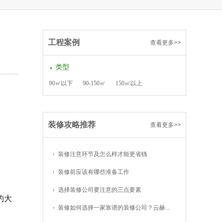
工程案例
查看更多>>
类型
90㎡以下
90-150㎡
150㎡以上
装修攻略推荐
查看更多>>
装修注意环节及怎么样才能更省钱
装修前应该有哪些准备工作
选择装修公司要注意的三点要素
约大
装修如何选择一家靠谱的装修公司？云赫...