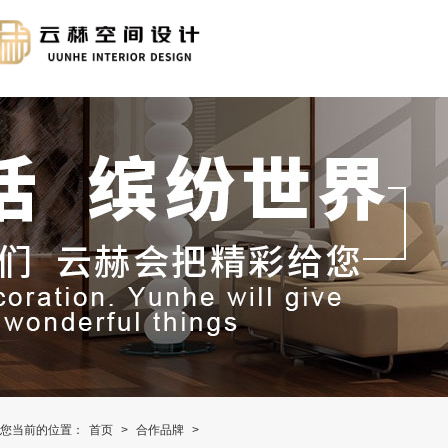
您当前的位置：
首页
>
合作品牌
>