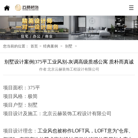
您当前的位置：
首页
>
经典案例
>
别墅
>
别墅设计案例|375平工业风别-灰调高级质感公寓 质朴而真诚
作者:北京云赫装饰工程设计有限公司
项目面积：375平
项目风格：极简
项目户型：别墅
项目设计及施工：北京云赫装饰工程设计有限公司
项目设计理念：
工业风也被称作
LOFT风，LOFT意为“仓库、