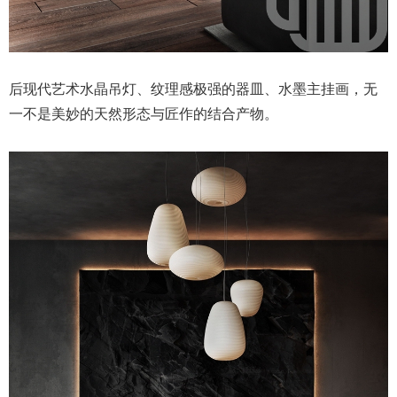
后现代艺术水晶吊灯、纹理感极强的器皿、水墨主挂画，无
一不是美妙的天然形态与匠作的结合产物。