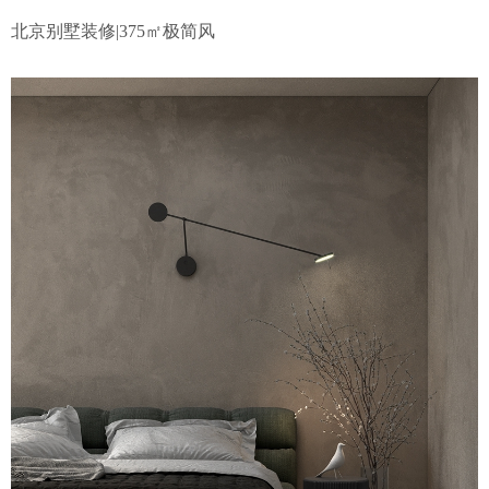
北京别墅装修|375㎡极简风