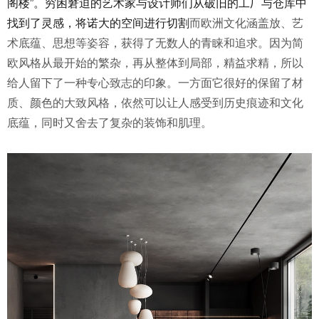
阁楼”。穷困窘迫的艺术家与设计师们从破旧的工厂与仓库中
找到了灵感，将诺大的空间进行切割
而欧洲文化涵盖放、艺
术底蕴、思想等姿容，获得了无数人的青睐和追求。因为简
欧风格从最开始的繁杂，再从整体到局部，精益求精，所以
给人留下了一种专心致志的印象。一方面它很好的保留了材
质、颜色的大致风格，依然可以让人感受到历史痕迹和文化
底蕴，同时又舍去了复杂的装饰和肌理。