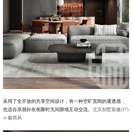
采用了全开放的共享空间设计，有一种空旷宽阔的通透感，
也适合亲朋好友相聚时无间隙地互动交流。
北京别墅装修|375
㎡极简风