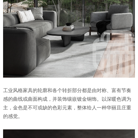
工业风格家具的轮廓和各个转折部分都是由对称、富有节奏
感的曲线或曲面构成，并装饰镶嵌镀金铜饰。以深暖色调为
主，金色是不可或缺的色彩元素，整体给人一种华丽且庄重
的感觉。