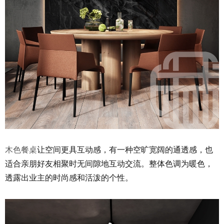
木色餐桌
让空间更具互动感，有一种空旷宽阔的通透感，也
适合亲朋好友相聚时无间隙地互动交流。整体色调为暖色，
透露出业主的时尚感和活泼的个性。