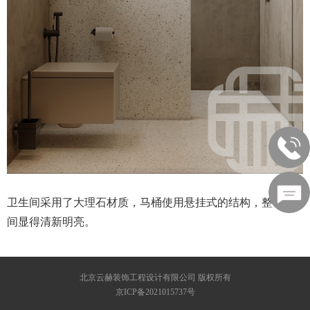
卫生间采用了大理石材质，马桶使用悬挂式的结构，整个空
间显得清新明亮。
北京云赫装饰工程设计有限公司 版权所有
京ICP备2021015737号